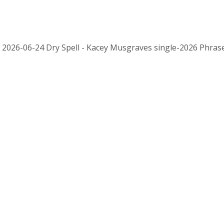
 2026-06-24 Dry Spell - Kacey Musgraves single-2026 Phrased