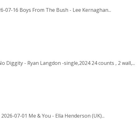
026-07-16 Boys From The Bush - Lee Kernaghan...
 Diggity - Ryan Langdon -single,2024 24 counts , 2 wall,...
 2026-07-01 Me & You - Ella Henderson (UK)...