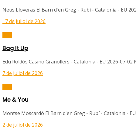
Neus Lloveras El Barn d'en Greg - Rubí - Catalonia - EU 2
17 de juliol de 2026
Balls
Bag It Up
Edu Roldós Casino Granollers - Catalonia - EU 2026-07-02 No
7 de juliol de 2026
Balls
Me & You
Montse Moscardó El Barn d'en Greg - Rubí - Catalonia - EU
2 de juliol de 2026