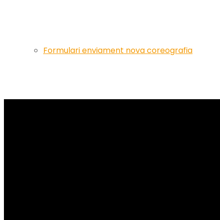
Formulari enviament nova coreografia
Artistes
Events