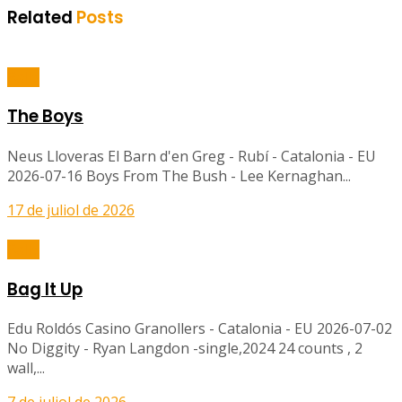
Related
Posts
Balls
The Boys
Neus Lloveras El Barn d'en Greg - Rubí - Catalonia - EU
2026-07-16 Boys From The Bush - Lee Kernaghan...
17 de juliol de 2026
Balls
Bag It Up
Edu Roldós Casino Granollers - Catalonia - EU 2026-07-02
No Diggity - Ryan Langdon -single,2024 24 counts , 2
wall,...