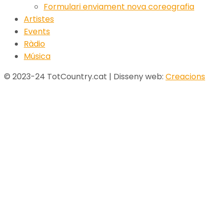
Formulari enviament nova coreografia
Artistes
Events
Ràdio
Música
© 2023-24 TotCountry.cat | Disseny web:
Creacions