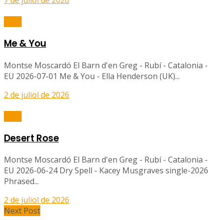
7 de juliol de 2026
Balls
Me & You
Montse Moscardó El Barn d'en Greg - Rubí - Catalonia -
EU 2026-07-01 Me & You - Ella Henderson (UK)...
2 de juliol de 2026
Balls
Desert Rose
Montse Moscardó El Barn d'en Greg - Rubí - Catalonia -
EU 2026-06-24 Dry Spell - Kacey Musgraves single-2026
Phrased...
2 de juliol de 2026
Next Post