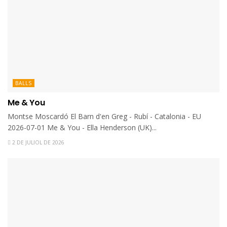
BALLS
Me & You
Montse Moscardó El Barn d'en Greg - Rubí - Catalonia - EU
2026-07-01 Me & You - Ella Henderson (UK)...
2 DE JULIOL DE 2026