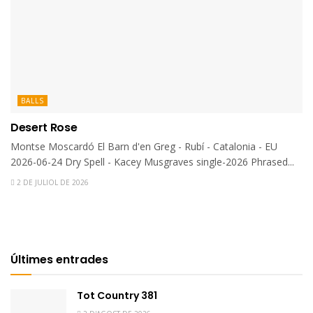
BALLS
Desert Rose
Montse Moscardó El Barn d'en Greg - Rubí - Catalonia - EU
2026-06-24 Dry Spell - Kacey Musgraves single-2026 Phrased...
2 DE JULIOL DE 2026
Últimes entrades
Tot Country 381