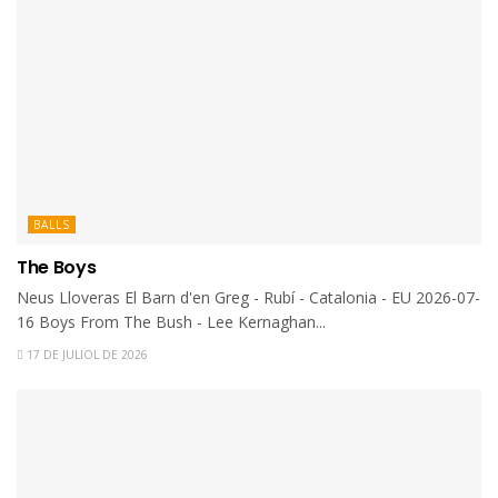
BALLS
The Boys
Neus Lloveras El Barn d'en Greg - Rubí - Catalonia - EU 2026-07-
16 Boys From The Bush - Lee Kernaghan...
17 DE JULIOL DE 2026