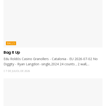
BALLS
Bag It Up
Edu Roldós Casino Granollers - Catalonia - EU 2026-07-02 No
Diggity - Ryan Langdon -single,2024 24 counts , 2 wall,...
7 DE JULIOL DE 2026