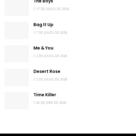
The Boys
17 DE JULIOL DE 2026
Bag It Up
7 DE JULIOL DE 2026
Me & You
2 DE JULIOL DE 2026
Desert Rose
2 DE JULIOL DE 2026
Time Killer
26 DE JUNY DE 2026