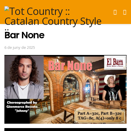
Bar None
6 de juny de 2025