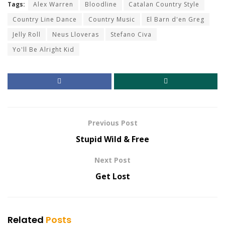
Tags:
Alex Warren
Bloodline
Catalan Country Style
Country Line Dance
Country Music
El Barn d'en Greg
Jelly Roll
Neus Lloveras
Stefano Civa
Yo'll Be Alright Kid
Previous Post
Stupid Wild & Free
Next Post
Get Lost
Related
Posts