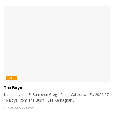
BALLS
The Boys
Neus Lloveras El Barn d'en Greg - Rubí - Catalonia - EU 2026-07-
16 Boys From The Bush - Lee Kernaghan...
17 DE JULIOL DE 2026