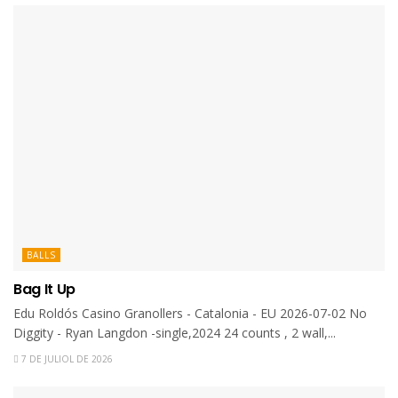
BALLS
Bag It Up
Edu Roldós Casino Granollers - Catalonia - EU 2026-07-02 No
Diggity - Ryan Langdon -single,2024 24 counts , 2 wall,...
7 DE JULIOL DE 2026