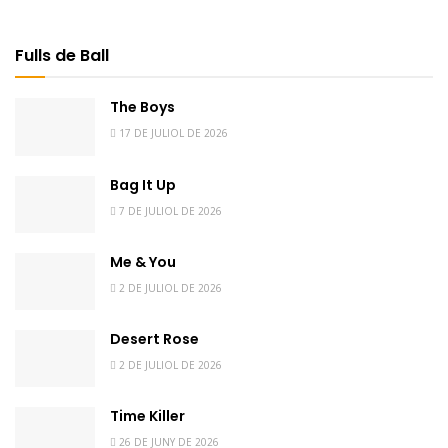
Fulls de Ball
The Boys
17 DE JULIOL DE 2026
Bag It Up
7 DE JULIOL DE 2026
Me & You
2 DE JULIOL DE 2026
Desert Rose
2 DE JULIOL DE 2026
Time Killer
26 DE JUNY DE 2026