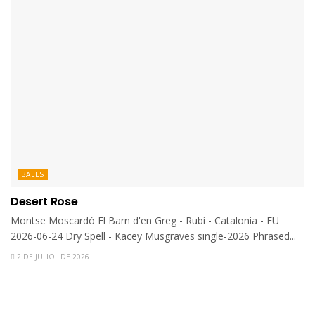
BALLS
Desert Rose
Montse Moscardó El Barn d'en Greg - Rubí - Catalonia - EU
2026-06-24 Dry Spell - Kacey Musgraves single-2026 Phrased...
2 DE JULIOL DE 2026