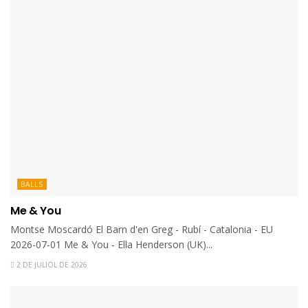
BALLS
Me & You
Montse Moscardó El Barn d'en Greg - Rubí - Catalonia - EU
2026-07-01 Me & You - Ella Henderson (UK)...
2 DE JULIOL DE 2026