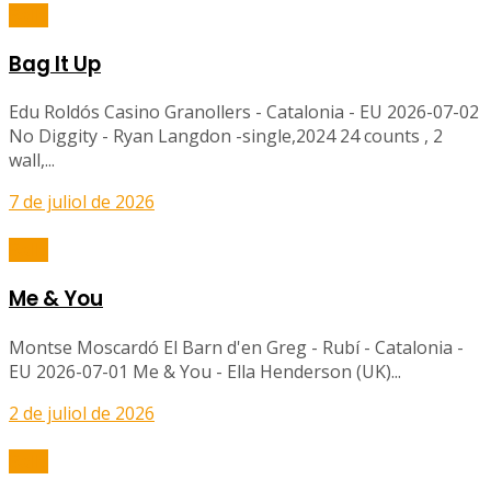
Balls
Bag It Up
Edu Roldós Casino Granollers - Catalonia - EU 2026-07-02
No Diggity - Ryan Langdon -single,2024 24 counts , 2
wall,...
7 de juliol de 2026
Balls
Me & You
Montse Moscardó El Barn d'en Greg - Rubí - Catalonia -
EU 2026-07-01 Me & You - Ella Henderson (UK)...
2 de juliol de 2026
Balls