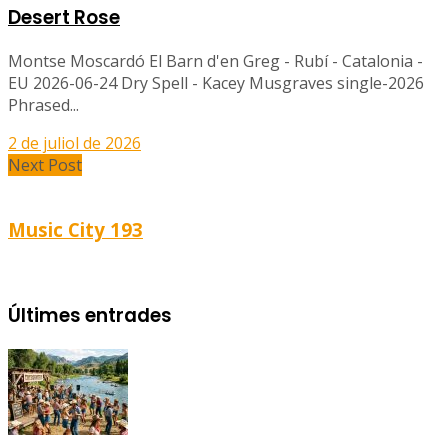
Desert Rose
Montse Moscardó El Barn d'en Greg - Rubí - Catalonia -
EU 2026-06-24 Dry Spell - Kacey Musgraves single-2026
Phrased...
2 de juliol de 2026
Next Post
Music City 193
Últimes entrades