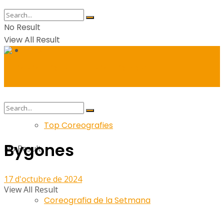
No Result
View All Result
Balls
Top Coreografies
Bygones
No Result
17 d'octubre de 2024
View All Result
Coreografia de la Setmana