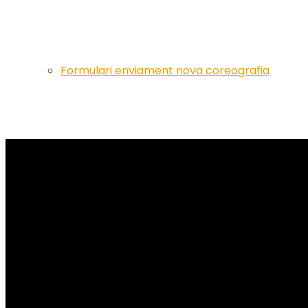
Formulari enviament nova coreografia
Artistes
Events