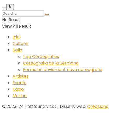
No Result
View All Result
Inici
Cultura
Balls
Top Coreografies
Coreografia de la Setmana
Formulari enviament nova coreografia
Artistes
Events
Ràdio
Música
© 2023-24 TotCountry.cat | Disseny web:
Creacions