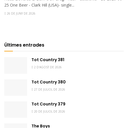
25 One Beer - Clark Hill (USA)- single...
26 DE JUNY DE 2026
Últimes entrades
Tot Country 381
2 D'AGOST DE 2026
Tot Country 380
27 DE JULIOL DE 2026
Tot Country 379
20 DE JULIOL DE 2026
The Boys