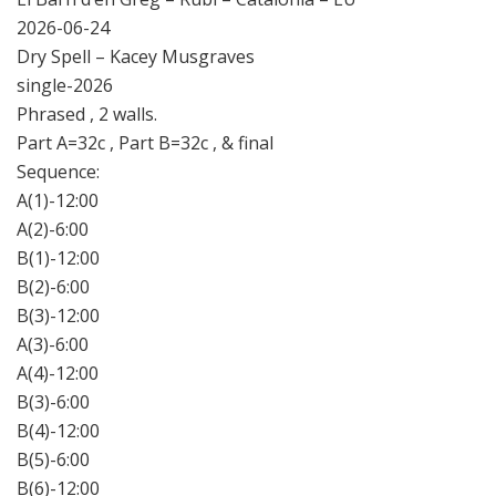
2026-06-24
Dry Spell – Kacey Musgraves
single-2026
Phrased , 2 walls.
Part A=32c , Part B=32c , & final
Sequence:
A(1)-12:00
A(2)-6:00
B(1)-12:00
B(2)-6:00
B(3)-12:00
A(3)-6:00
A(4)-12:00
B(3)-6:00
B(4)-12:00
B(5)-6:00
B(6)-12:00