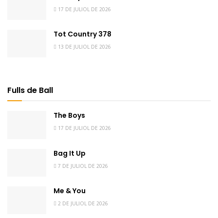
17 DE JULIOL DE 2026
Tot Country 378
13 DE JULIOL DE 2026
Fulls de Ball
The Boys
17 DE JULIOL DE 2026
Bag It Up
7 DE JULIOL DE 2026
Me & You
2 DE JULIOL DE 2026