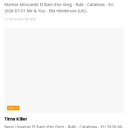
Montse Moscardó El Barn d'en Greg - Rubí - Catalonia - EU
2026-07-01 Me & You - Ella Henderson (UK)...
2 DE JULIOL DE 2026
BALLS
Time Killer
Neus Lloveras El Barn d'en Greg - Rubí - Catalonia - EU 2026-06-