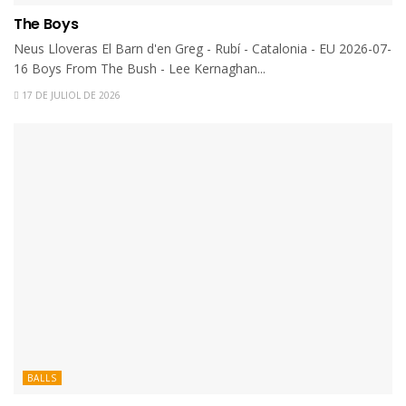
The Boys
Neus Lloveras El Barn d'en Greg - Rubí - Catalonia - EU 2026-07-
16 Boys From The Bush - Lee Kernaghan...
17 DE JULIOL DE 2026
BALLS