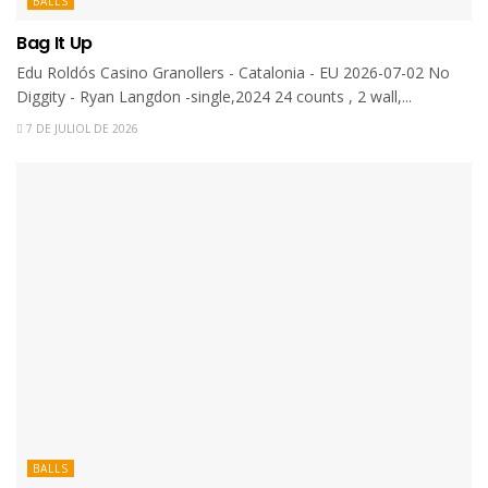
BALLS
Bag It Up
Edu Roldós Casino Granollers - Catalonia - EU 2026-07-02 No
Diggity - Ryan Langdon -single,2024 24 counts , 2 wall,...
7 DE JULIOL DE 2026
BALLS