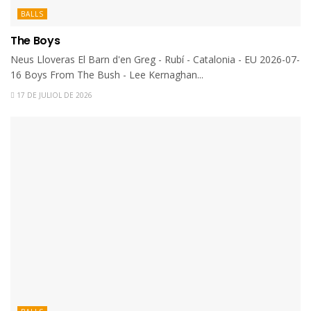
BALLS
The Boys
Neus Lloveras El Barn d'en Greg - Rubí - Catalonia - EU 2026-07-
16 Boys From The Bush - Lee Kernaghan...
17 DE JULIOL DE 2026