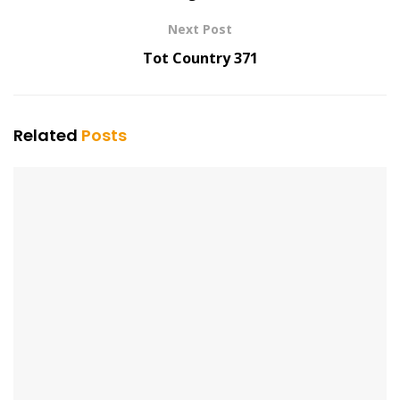
Next Post
Tot Country 371
Related
Posts