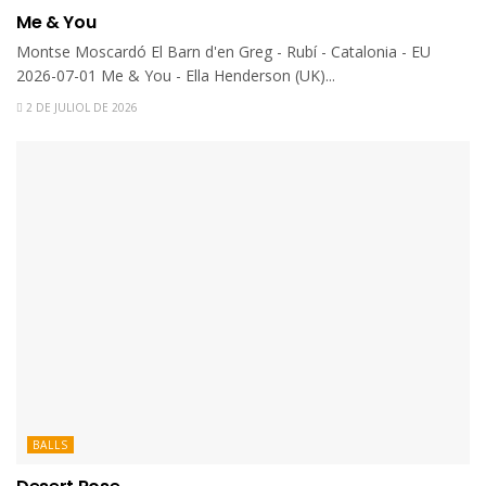
Me & You
Montse Moscardó El Barn d'en Greg - Rubí - Catalonia - EU
2026-07-01 Me & You - Ella Henderson (UK)...
2 DE JULIOL DE 2026
BALLS