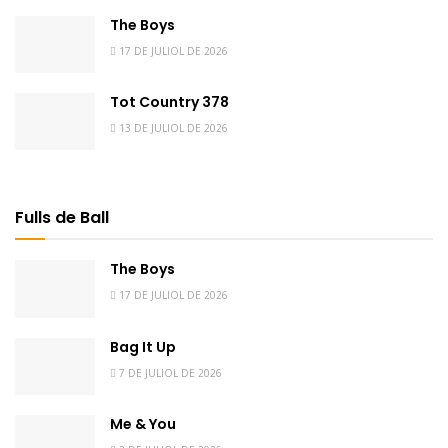
The Boys
17 DE JULIOL DE 2026
Tot Country 378
13 DE JULIOL DE 2026
Fulls de Ball
The Boys
17 DE JULIOL DE 2026
Bag It Up
7 DE JULIOL DE 2026
Me & You