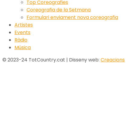
Top Coreografies
Coreografia de la Setmana
Formulari enviament nova coreografia
Artistes
Events
Ràdio
Música
© 2023-24 TotCountry.cat | Disseny web:
Creacions