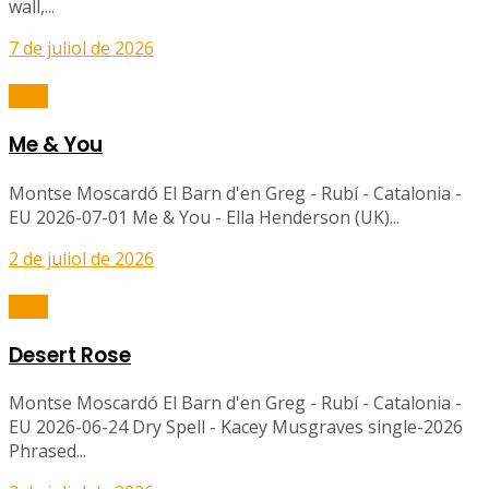
wall,...
7 de juliol de 2026
Balls
Me & You
Montse Moscardó El Barn d'en Greg - Rubí - Catalonia -
EU 2026-07-01 Me & You - Ella Henderson (UK)...
2 de juliol de 2026
Balls
Desert Rose
Montse Moscardó El Barn d'en Greg - Rubí - Catalonia -
EU 2026-06-24 Dry Spell - Kacey Musgraves single-2026
Phrased...