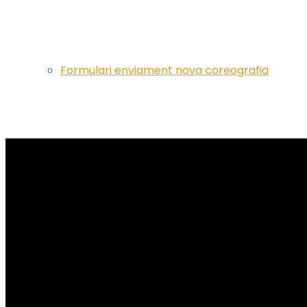
Formulari enviament nova coreografia
Artistes
Events