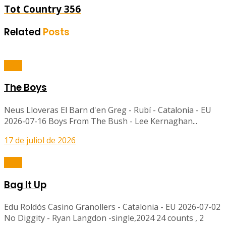
Tot Country 356
Related
Posts
Balls
The Boys
Neus Lloveras El Barn d'en Greg - Rubí - Catalonia - EU
2026-07-16 Boys From The Bush - Lee Kernaghan...
17 de juliol de 2026
Balls
Bag It Up
Edu Roldós Casino Granollers - Catalonia - EU 2026-07-02
No Diggity - Ryan Langdon -single,2024 24 counts , 2