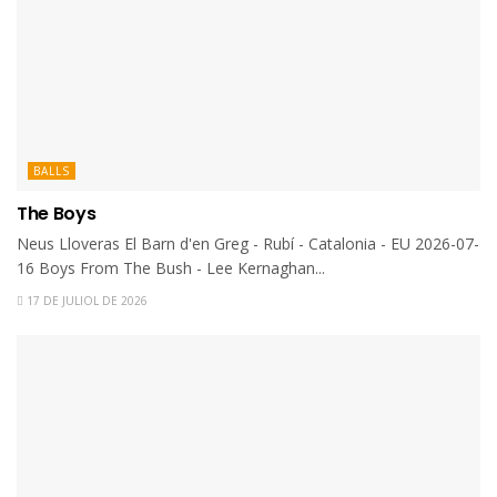
BALLS
The Boys
Neus Lloveras El Barn d'en Greg - Rubí - Catalonia - EU 2026-07-
16 Boys From The Bush - Lee Kernaghan...
17 DE JULIOL DE 2026