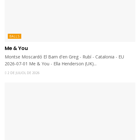
BALLS
Me & You
Montse Moscardó El Barn d'en Greg - Rubí - Catalonia - EU
2026-07-01 Me & You - Ella Henderson (UK)...
2 DE JULIOL DE 2026