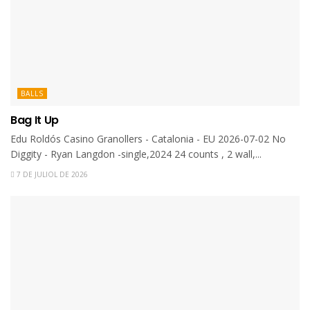
BALLS
Bag It Up
Edu Roldós Casino Granollers - Catalonia - EU 2026-07-02 No
Diggity - Ryan Langdon -single,2024 24 counts , 2 wall,...
7 DE JULIOL DE 2026