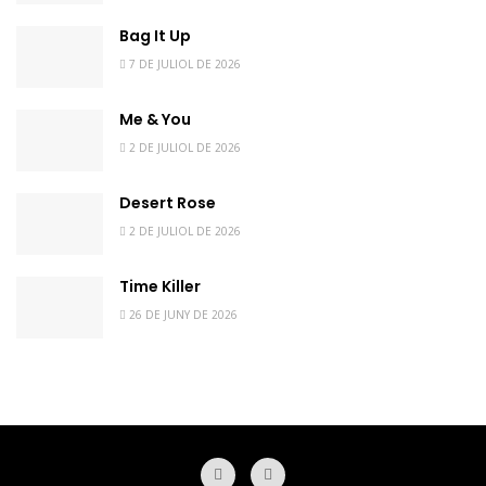
Bag It Up
7 DE JULIOL DE 2026
Me & You
2 DE JULIOL DE 2026
Desert Rose
2 DE JULIOL DE 2026
Time Killer
26 DE JUNY DE 2026