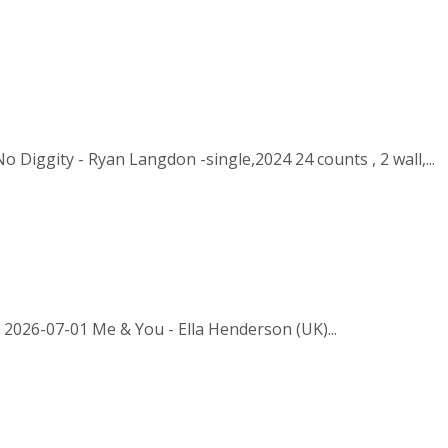
 Diggity - Ryan Langdon -single,2024 24 counts , 2 wall,...
 2026-07-01 Me & You - Ella Henderson (UK)...