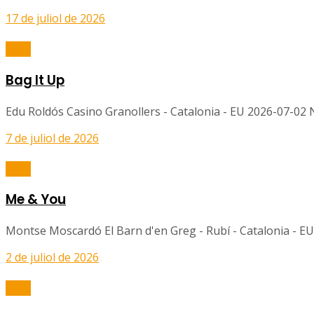
17 de juliol de 2026
Balls
Bag It Up
Edu Roldós Casino Granollers - Catalonia - EU 2026-07-02 No
7 de juliol de 2026
Balls
Me & You
Montse Moscardó El Barn d'en Greg - Rubí - Catalonia - EU
2 de juliol de 2026
Balls