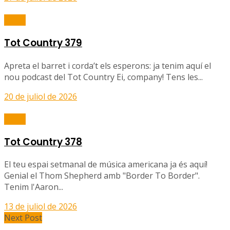
Ràdio
Tot Country 379
Apreta el barret i corda’t els esperons: ja tenim aquí el
nou podcast del Tot Country Ei, company! Tens les...
20 de juliol de 2026
Ràdio
Tot Country 378
El teu espai setmanal de música americana ja és aquí!
Genial el Thom Shepherd amb "Border To Border".
Tenim l'Aaron...
13 de juliol de 2026
Next Post