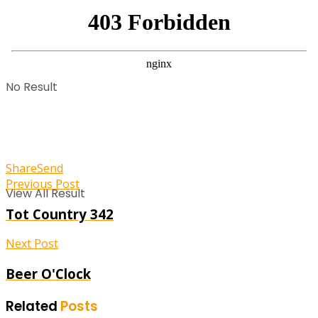
No Result
Share
Send
Previous Post
View All Result
Tot Country 342
Next Post
Beer O'Clock
Related
Posts