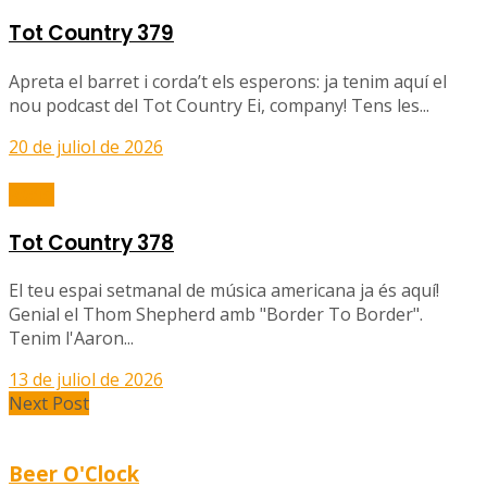
Tot Country 379
Apreta el barret i corda’t els esperons: ja tenim aquí el
nou podcast del Tot Country Ei, company! Tens les...
20 de juliol de 2026
Ràdio
Tot Country 378
El teu espai setmanal de música americana ja és aquí!
Genial el Thom Shepherd amb "Border To Border".
Tenim l'Aaron...
13 de juliol de 2026
Next Post
Beer O'Clock