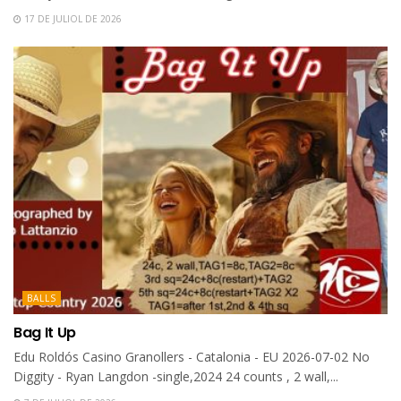
17 DE JULIOL DE 2026
BALLS
Bag It Up
Edu Roldós Casino Granollers - Catalonia - EU 2026-07-02 No
Diggity - Ryan Langdon -single,2024 24 counts , 2 wall,...