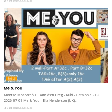
7 DE JULIOL DE 2026
BALLS
Me & You
Montse Moscardó El Barn d'en Greg - Rubí - Catalonia - EU
2026-07-01 Me & You - Ella Henderson (UK)...
2 DE JULIOL DE 2026