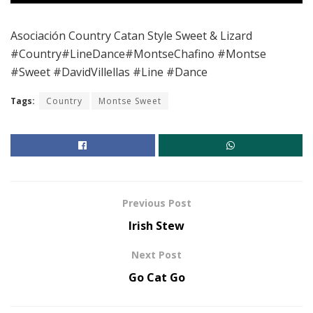
Asociación Country Catan Style Sweet & Lizard
#Country#LineDance#MontseChafino #Montse
#Sweet #DavidVillellas #Line #Dance
Tags:
Country
Montse Sweet
Previous Post
Irish Stew
Next Post
Go Cat Go