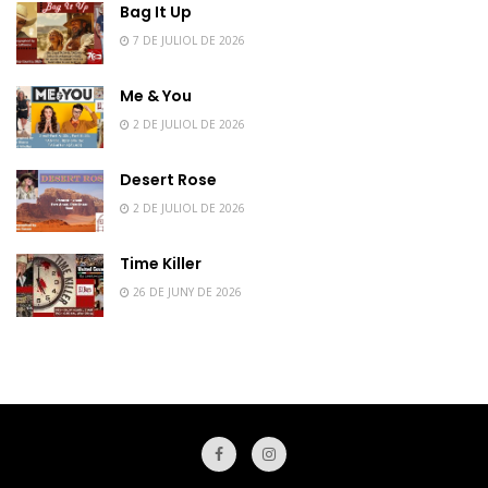
Bag It Up
7 DE JULIOL DE 2026
Me & You
2 DE JULIOL DE 2026
Desert Rose
2 DE JULIOL DE 2026
Time Killer
26 DE JUNY DE 2026