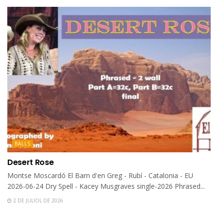
BALLS
Desert Rose
Montse Moscardó El Barn d'en Greg - Rubí - Catalonia - EU
2026-06-24 Dry Spell - Kacey Musgraves single-2026 Phrased...
2 DE JULIOL DE 2026