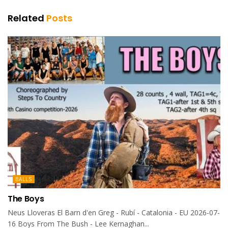
Related
Posts
BALLS
The Boys
Neus Lloveras El Barn d'en Greg - Rubí - Catalonia - EU 2026-07-
16 Boys From The Bush - Lee Kernaghan...