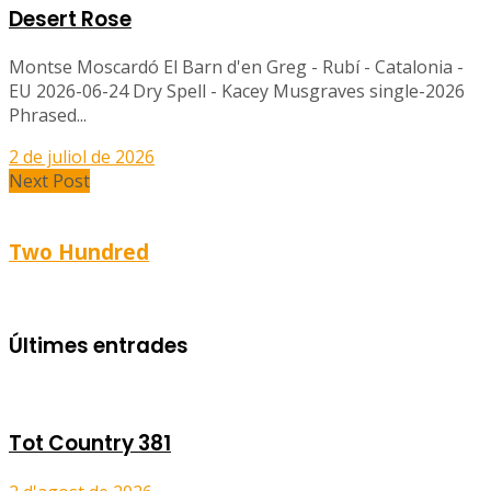
Desert Rose
Montse Moscardó El Barn d'en Greg - Rubí - Catalonia -
EU 2026-06-24 Dry Spell - Kacey Musgraves single-2026
Phrased...
2 de juliol de 2026
Next Post
Two Hundred
Últimes entrades
Tot Country 381