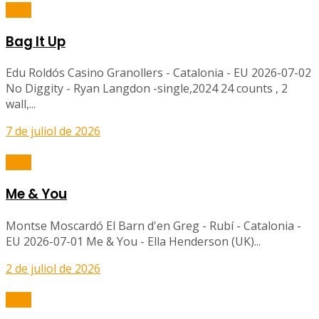
Balls
Bag It Up
Edu Roldós Casino Granollers - Catalonia - EU 2026-07-02
No Diggity - Ryan Langdon -single,2024 24 counts , 2
wall,...
7 de juliol de 2026
Balls
Me & You
Montse Moscardó El Barn d'en Greg - Rubí - Catalonia -
EU 2026-07-01 Me & You - Ella Henderson (UK)...
2 de juliol de 2026
Balls