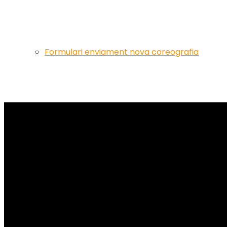
Formulari enviament nova coreografia
Artistes
Events