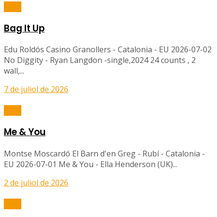
Balls
Bag It Up
Edu Roldós Casino Granollers - Catalonia - EU 2026-07-02
No Diggity - Ryan Langdon -single,2024 24 counts , 2
wall,...
7 de juliol de 2026
Balls
Me & You
Montse Moscardó El Barn d'en Greg - Rubí - Catalonia -
EU 2026-07-01 Me & You - Ella Henderson (UK)...
2 de juliol de 2026
Balls