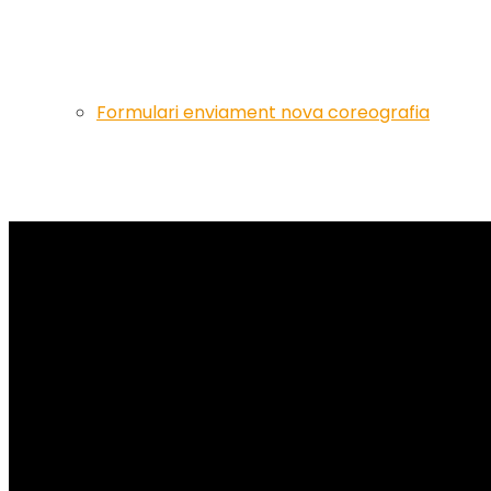
Formulari enviament nova coreografia
Artistes
Events