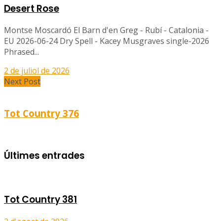
Desert Rose
Montse Moscardó El Barn d'en Greg - Rubí - Catalonia -
EU 2026-06-24 Dry Spell - Kacey Musgraves single-2026
Phrased...
2 de juliol de 2026
Next Post
Tot Country 376
Últimes entrades
Tot Country 381