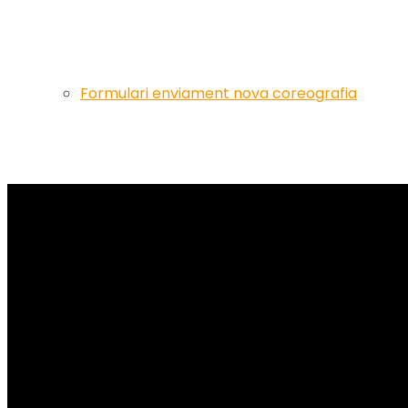
Formulari enviament nova coreografia
Artistes
Events