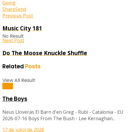
Going
Share
Send
Previous Post
Music City 181
No Result
Next Post
Do The Moose Knuckle Shuffle
Related
Posts
View All Result
Balls
The Boys
Neus Lloveras El Barn d'en Greg - Rubí - Catalonia - EU
2026-07-16 Boys From The Bush - Lee Kernaghan...
17 de juliol de 2026