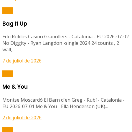
Balls
Bag It Up
Edu Roldós Casino Granollers - Catalonia - EU 2026-07-02
No Diggity - Ryan Langdon -single,2024 24 counts , 2
wall,...
7 de juliol de 2026
Balls
Me & You
Montse Moscardó El Barn d'en Greg - Rubí - Catalonia -
EU 2026-07-01 Me & You - Ella Henderson (UK)...
2 de juliol de 2026
Balls