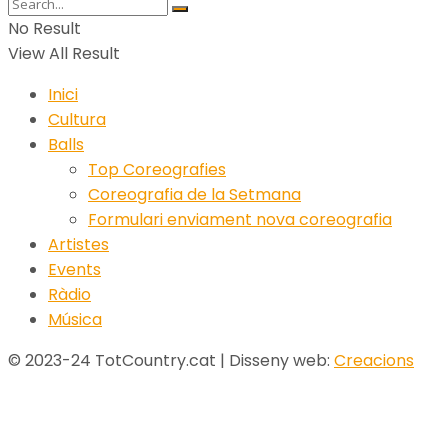
No Result
View All Result
Inici
Cultura
Balls
Top Coreografies
Coreografia de la Setmana
Formulari enviament nova coreografia
Artistes
Events
Ràdio
Música
© 2023-24 TotCountry.cat | Disseny web:
Creacions