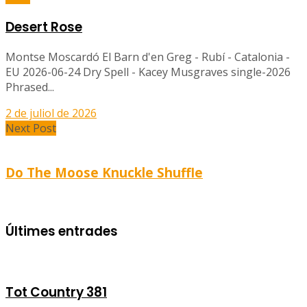
Desert Rose
Montse Moscardó El Barn d'en Greg - Rubí - Catalonia -
EU 2026-06-24 Dry Spell - Kacey Musgraves single-2026
Phrased...
2 de juliol de 2026
Next Post
Do The Moose Knuckle Shuffle
Últimes entrades
Tot Country 381