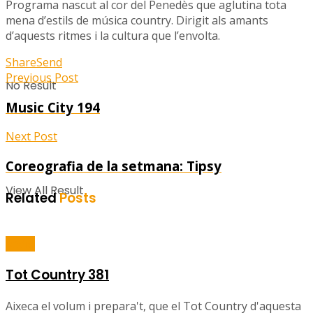
Programa nascut al cor del Penedès que aglutina tota
mena d’estils de música country. Dirigit als amants
d’aquests ritmes i la cultura que l’envolta.
Share
Send
Previous Post
No Result
Music City 194
Next Post
Coreografia de la setmana: Tipsy
View All Result
Related
Posts
Ràdio
Tot Country 381
Aixeca el volum i prepara't, que el Tot Country d'aquesta