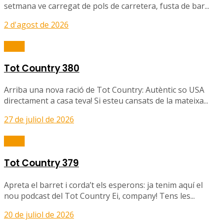
setmana ve carregat de pols de carretera, fusta de bar...
2 d'agost de 2026
Ràdio
Tot Country 380
Arriba una nova ració de Tot Country: Autèntic so USA
directament a casa teva! Si esteu cansats de la mateixa...
27 de juliol de 2026
Ràdio
Tot Country 379
Apreta el barret i corda’t els esperons: ja tenim aquí el
nou podcast del Tot Country Ei, company! Tens les...
20 de juliol de 2026