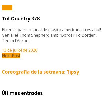
Ràdio
Tot Country 378
El teu espai setmanal de música americana ja és aquí!
Genial el Thom Shepherd amb "Border To Border".
Tenim l'Aaron...
13 de juliol de 2026
Next Post
Coreografia de la setmana: Tipsy
Últimes entrades