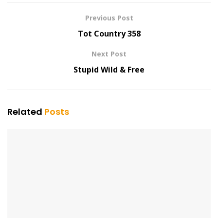
Previous Post
Tot Country 358
Next Post
Stupid Wild & Free
Related
Posts