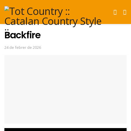
Backfire
24 de febrer de 2026