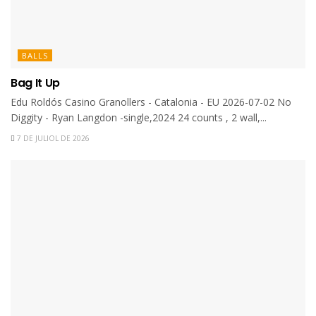
BALLS
Bag It Up
Edu Roldós Casino Granollers - Catalonia - EU 2026-07-02 No
Diggity - Ryan Langdon -single,2024 24 counts , 2 wall,...
7 DE JULIOL DE 2026