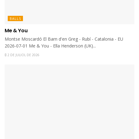
BALLS
Me & You
Montse Moscardó El Barn d'en Greg - Rubí - Catalonia - EU
2026-07-01 Me & You - Ella Henderson (UK)...
2 DE JULIOL DE 2026