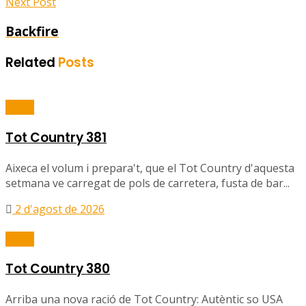
Next Post
Backfire
Related
Posts
Ràdio
Tot Country 381
Aixeca el volum i prepara't, que el Tot Country d'aquesta
setmana ve carregat de pols de carretera, fusta de bar...
2 d'agost de 2026
Ràdio
Tot Country 380
Arriba una nova ració de Tot Country: Autèntic so USA