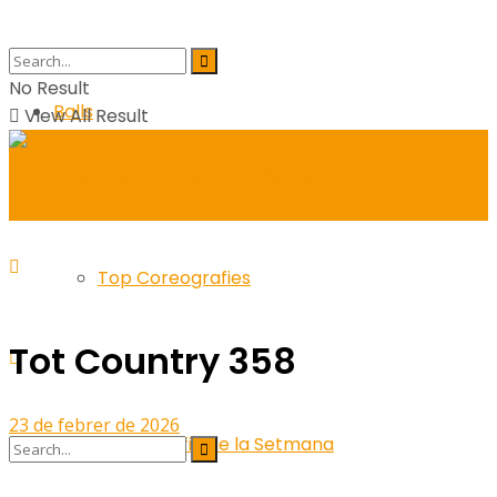
No Result
Balls
View All Result
Top Coreografies
Tot Country 358
23 de febrer de 2026
Coreografia de la Setmana