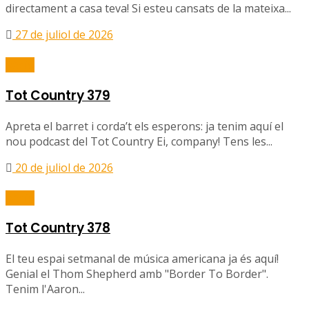
directament a casa teva! Si esteu cansats de la mateixa...
27 de juliol de 2026
Ràdio
Tot Country 379
Apreta el barret i corda’t els esperons: ja tenim aquí el
nou podcast del Tot Country Ei, company! Tens les...
20 de juliol de 2026
Ràdio
Tot Country 378
El teu espai setmanal de música americana ja és aquí!
Genial el Thom Shepherd amb "Border To Border".
Tenim l'Aaron...