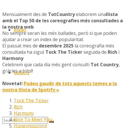
Mensualment des de
TotCountry
elaborem una
llista
amb el Top 50 de les coreografies més consultades a
la nostra web
.
Ràdio
No sempre seran les més ballades, però si que poden
ajudar a crear un index de popularitat.
El passat mes de
desembre 2025
la coreografia més
consultada ha sigut
Tock The Ticker
seguida de
Rich
i
Harmony
Celebrem que cada dia més gent consulti
Tot Country
,
gràcies a tots!!
Música
Novetat
!
Podeu gaudir de tots aquests temes a la
nostra llista de Spotify »
Tock The Ticker
Rich
Harmony
Nice To Meet You
Honeymooning