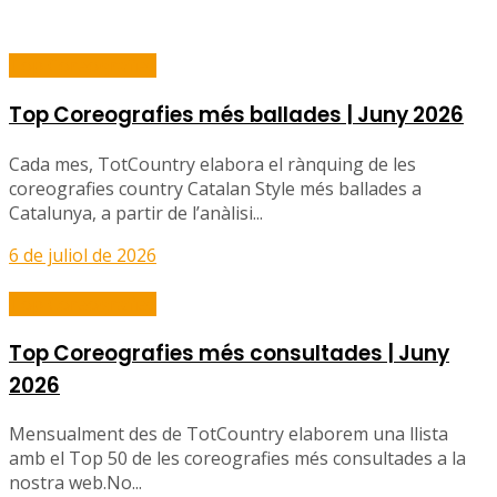
Top Coreografies
Top Coreografies més ballades | Juny 2026
Cada mes, TotCountry elabora el rànquing de les
coreografies country Catalan Style més ballades a
Catalunya, a partir de l’anàlisi...
6 de juliol de 2026
Top Coreografies
Top Coreografies més consultades | Juny
2026
Mensualment des de TotCountry elaborem una llista
amb el Top 50 de les coreografies més consultades a la
nostra web.No...